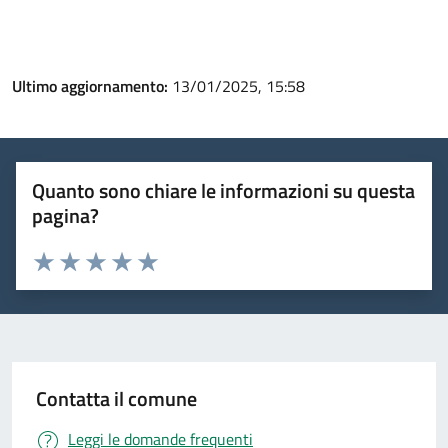
Ultimo aggiornamento:
13/01/2025, 15:58
Quanto sono chiare le informazioni su questa
pagina?
Valuta 1 stelle su 5
Valuta 2 stelle su 5
Valuta 3 stelle su 5
Valuta 4 stelle su 5
Valuta 5 stelle su 5
Contatta il comune
Leggi le domande frequenti