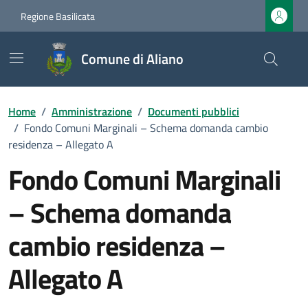
Vai ai contenuti
Vai al footer
Regione Basilicata
Comune di Aliano
Home
/
Amministrazione
/
Documenti pubblici
/
Fondo Comuni Marginali – Schema domanda cambio
residenza – Allegato A
Fondo Comuni Marginali
– Schema domanda
cambio residenza –
Allegato A