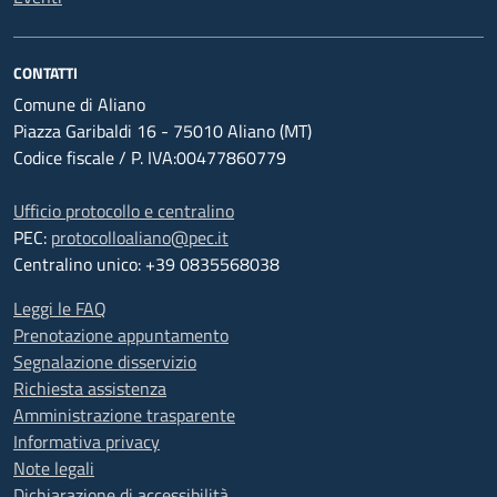
CONTATTI
Comune di Aliano
Piazza Garibaldi 16 - 75010 Aliano (MT)
Codice fiscale / P. IVA:00477860779
Ufficio protocollo e centralino
PEC:
protocolloaliano@pec.it
Centralino unico: +39 0835568038
Leggi le FAQ
Prenotazione appuntamento
Segnalazione disservizio
Richiesta assistenza
Amministrazione trasparente
Informativa privacy
Note legali
Dichiarazione di accessibilità