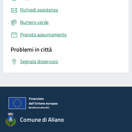
Richiedi assistenza
Numero verde
Prenota appuntamento
Problemi in città
Segnala disservizio
Comune di Aliano