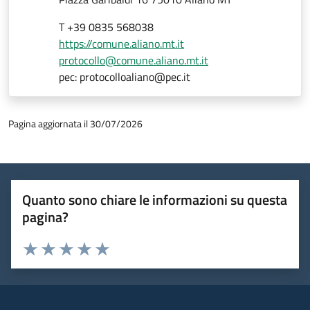
T +39 0835 568038
https://comune.aliano.mt.it
protocollo@comune.aliano.mt.it
pec: protocolloaliano@pec.it
Pagina aggiornata il 30/07/2026
Quanto sono chiare le informazioni su questa
pagina?
Valuta 1 stelle su 5
Valuta 2 stelle su 5
Valuta 3 stelle su 5
Valuta 4 stelle su 5
Valuta 5 stelle su 5