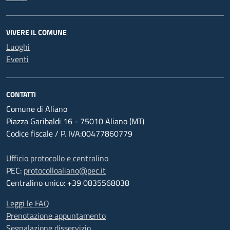
VIVERE IL COMUNE
Luoghi
Eventi
CONTATTI
Comune di Aliano
Piazza Garibaldi 16 - 75010 Aliano (MT)
Codice fiscale / P. IVA:00477860779
Ufficio protocollo e centralino
PEC:
protocolloaliano@pec.it
Centralino unico: +39 0835568038
Leggi le FAQ
Prenotazione appuntamento
Segnalazione disservizio